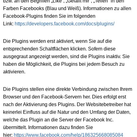
bzw. an den Begriffen „Like“, „Gefällt mir“, „Teilen“ in den
Farben Facebooks (Blau und Weiß). Informationen zu allen
Facebook-Plugins finden Sie im folgenden
Link:
https://developers.facebook.com/docs/plugins/
Die Plugins werden erst aktiviert, wenn Sie auf die
entsprechenden Schaltflächen klicken. Sofern diese
ausgegraut angezeigt werden, sind die Plugins inaktiv. Sie
haben die Möglichkeit, die Plugins bei jedem Besuch zu
aktivieren.
Die Plugins stellen eine direkte Verbindung zwischen Ihrem
Browser und den Facebook-Servern her. Dies erfolgt erst
nach der Aktivierung des Plugins. Der Websitebetreiber hat
keinerlei Einfluss auf die Natur und den Umfang der Daten,
welche das Plugin an die Server der Facebook Inc.
übermittelt. Informationen dazu finden Sie
hier:
https://www.facebook.com/help/186325668085084